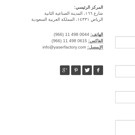
المركز الرئيسي:
شارع ١٦٦، المدينة الصناعية الثانية
الرياض ١٤٣٣١، المملكة العربية السعودية
الهاتف:
0044 498 11 (966)
الفاكس:
0615 498 11 (966)
الإيمسل:
info@yaserfactory.com