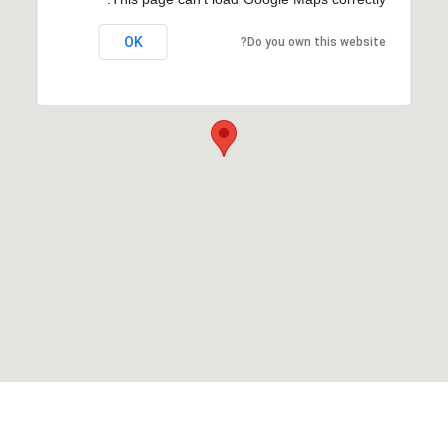
OK
Do you own this website?