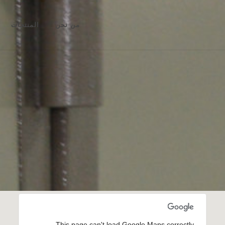
من نحن
المنتجات
This page can't load Google Maps correctly.