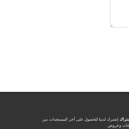
شتراك
إشترك لدينا للحصول على آخر المستجدات من
جات وعروض