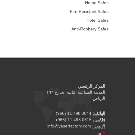
Home Safes
Fire Resistant Safes
Hotel Safes
Anti-Robbery Safes
المركز الرئيسي
المدينة الصناعية الثانية، شارع ١٦٦
الرياض
الهاتف:
0044 498 11 (966)
فاكس:
0615 498 11 (966)
الإيميل:
info@yaserfactory.com
*
الإسم