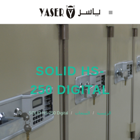
SOLID HS-
250 DIGITAL
الرئيسية
المنتجات
SOLID HS-250 Digital