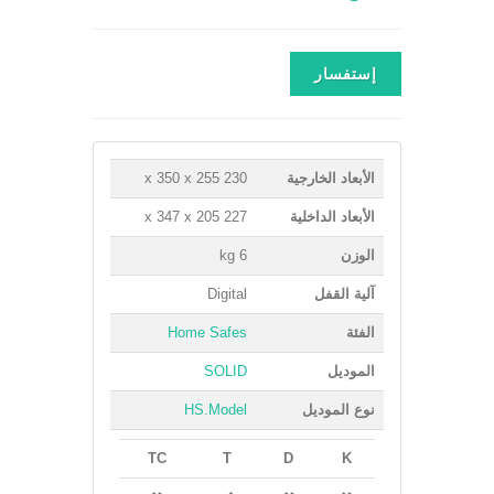
إستفسار
الأبعاد الخارجية
230 x 350 x 255
الأبعاد الداخلية
227 x 347 x 205
الوزن
6 kg
آلية القفل
Digital
الفئة
Home Safes
الموديل
SOLID
نوع الموديل
HS.Model
TC
T
D
K